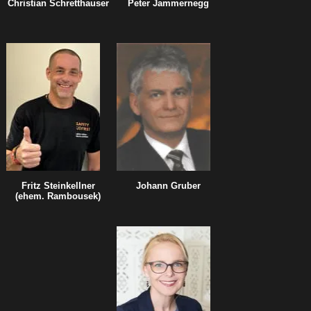
Christian Schretthauser
Peter Jammernegg
Fritz Steinkellner
Johann Gruber
(ehem. Rambousek)