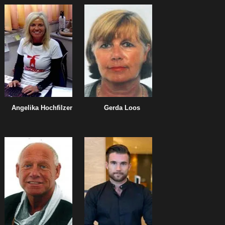
Angelika Hochfilzer
Gerda Loos