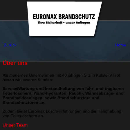
Zurück
Home
Über uns
Als modernes Unternehmen mit 40 jährigen Sitz in Kufstein/Tirol
bieten wir unseren Kunden:
Service/Wartung und Instandhaltung von fahr- und tragbaren
Feuerlöschern, Wand-hydranten, Rauch-, Wärmeabzugs- und
Brandmeldeanlagen, sowie Brandschutztore und
Brandschutztüren an.
Zudem bietet Euromax Löschvorführungen und die Handhabung
von Feuerlöschern an.
Unser Team