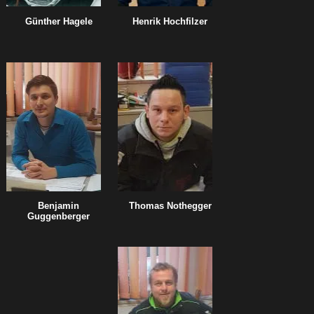
Günther Hagele
Henrik Hochfilzer
Benjamin
Thomas Nothegger
Guggenberger