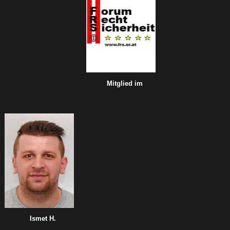
Mitglied im
Ismet H.